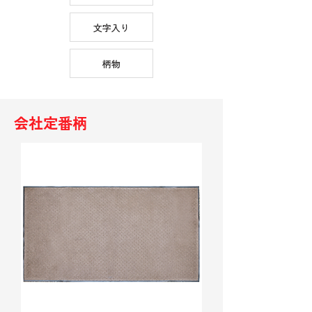
文字入り
柄物
会社定番柄