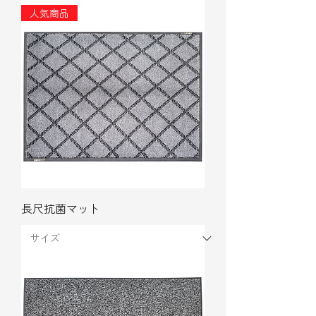
人気商品
長尺抗菌マット