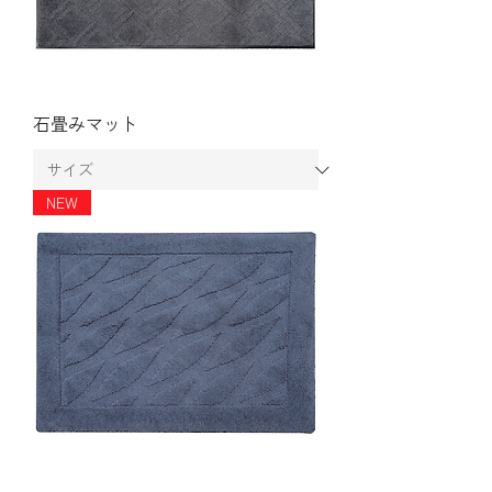
石畳みマット
NEW