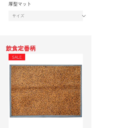
厚型マット
飲食定番柄
SALE