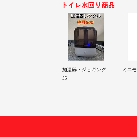
トイレ水回り商品
加湿器・ジョギング
ミニモ
35