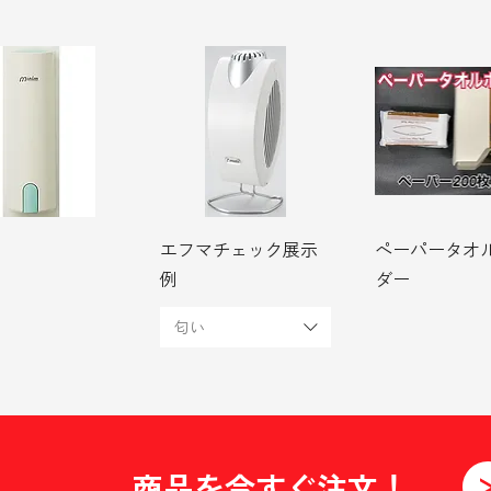
エフマチェック展示
ペーパータオ
例
ダー
匂い
商品を今すぐ注文！