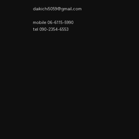
daikichi5059@gmail.com
mobile 06-6115-5990
tel 090-2354-6553