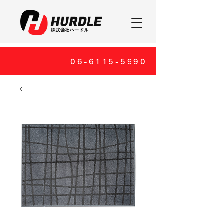
06-6115-5990